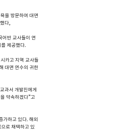
욕을 방문하여 대면 
했다,
국어반 교사들이 연
를 제공했다.
 시카고 지역 교사들
 대면 연수의 귀한 
 교과서 개발진에게 
원을 약속하겠다”고 
가하고 있다. 해외 
목으로 채택하고 있