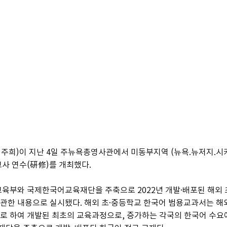
주희)이 지난 4일 주뉴욕총영사관에서 미동부지역 (뉴욕.뉴저지.시
사 연수(硏修)를 개최했다.
교육부와 국제한국어교육재단을 주축으로 2022년 개발·배포된 해외 
관한 내용으로 실시됐다. 해외 초·중등학교 한국어 범용교과서는 해외
로 하여 개발된 최초의 교육과정으로, 증가하는 각국의 한국어 수요