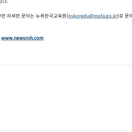
있다.
관한 자세한 문의는 뉴욕한국교육원(
nykoredu@mofa.go.kr
)로 문
 
www.newsroh.com