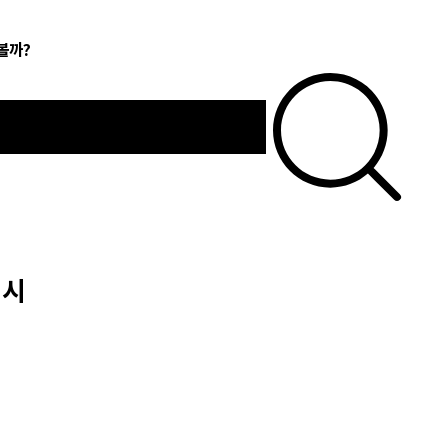
볼까?
실시