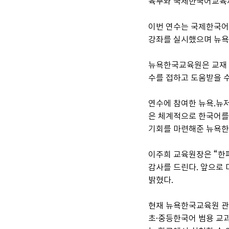
육부와 국제한국어교육재
이번 연수는 국제한국어
강좌를 실시했으며 뉴욕 
뉴욕한국교육원은 교재 
수를 접하고 도움받을 
연수에 참여한 뉴욕.뉴
은 체계적으로 한국어를 
기회를 마련해준 뉴욕한
이주희 교육원장은 “한
감사를 드린다. 앞으로 
밝혔다.
현재 뉴욕한국교육원 관할
초·중등한국어 범용 교