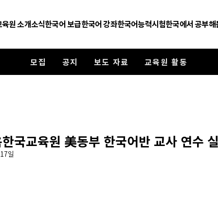
교육원 소개
소식
한국어 보급
한국어 강좌
한국어능력시험
한국에서 공부해
모집
공지
보도 자료
교육원 활동
욕한국교육원 美동부 한국어반 교사 연수 
 17일