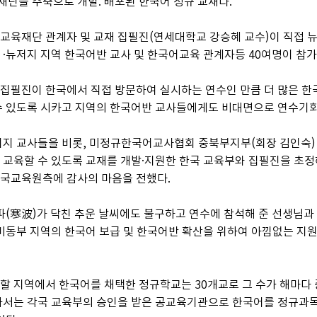
단을 주축으로 개발. 배포된 한국어 정규 교재다.
교육재단 관계자 및 교재 집필진(연세대학교 강승혜 교수)이 직접 뉴
·뉴저지 지역 한국어반 교사 및 한국어교육 관계자등 40여명이 참가
집필진이 한국에서 직접 방문하여 실시하는 연수인 만큼 더 많은 한
수 있도록 시카고 지역의 한국어반 교사들에게도 비대면으로 연수기회
저지 교사들을 비롯, 미정규한국어교사협회 중북부지부(회장 김인숙)
교육할 수 있도록 교재를 개발·지원한 한국 교육부와 집필진을 초정해
국교육원측에 감사의 마음을 전했다.
파(寒波)가 닥친 추운 날씨에도 불구하고 연수에 참석해 준 선생님과
미동부 지역의 한국어 보급 및 한국어반 확산을 위하여 아낌없는 지
 지역에서 한국어를 채택한 정규학교는 30개교로 그 수가 해마다 증
과서는 각국 교육부의 승인을 받은 공교육기관으로 한국어를 정규과