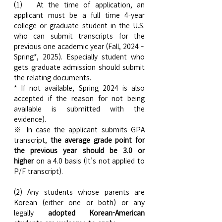
(1)   At the time of application, an 
applicant must be a full time 4-year 
college or graduate student in the U.S. 
who can submit transcripts for the 
previous one academic year (Fall, 2024 ~ 
Spring*, 2025). Especially student who 
gets graduate admission should submit 
the relating documents.  
* If not available, Spring 2024 is also 
accepted if the reason for not being 
available is submitted with the 
evidence).
※ In case the applicant submits GPA 
transcript, 
the average
grade point for 
the previous year should be 3.0 or 
higher
 on a 4.0 basis (It’s not applied to 
P/F transcript).
(2) Any students whose parents are 
Korean (either one or both) or any 
legally 
adopted Korean-American 