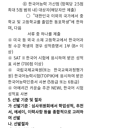
           ⑧ 한국어능력 가산점 (항목당 2.5점 
최대 5점 범위 내) 대상자(해당자만 제출)
              ○  "대한민국 이외의 국가에서 중
학교 및 고등학교를 졸업한 동포학생“에 한하
며, 다음    
                 서류 중 하나를 제출
※ 미국 등 외국 소재 고등학교에서 한국어과
정 수강 학생의 경우 성적증명서 1부 (B+ 이
상)
※ SAT II 한국어 시험에 응시하여 받은 성적
표 사본 (700점 이상) 
※ 국립국제교육원(또는 한국교육과정평가
원) 한국어능력시험(TOPIK)에 응시하여 받은 
한국어능력인증서 사본 (5등급 또는 6등급)
※ 아메리칸 카운슬 주관 NEWL 한국어 시험 
성적표 사본
5. 선발 기준 및 절차
가 선발기준 : 심사위원회에서 학업성적, 추천
서, 에세이, 이력사항 등을 종합적으로 고려하
여 선발
나. 선발절차