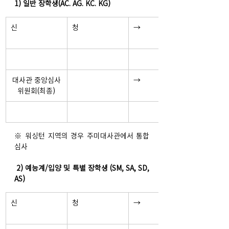
1) 일반 장학생(AC. AG. KC. KG)
신
청 
→
대사관 중앙심사
→
위원회(최종)
※ 워싱턴 지역의 경우 주미대사관에서 통합 
심사
 2) 예능계/입양 및 특별 장학생 (SM, SA, SD, 
AS)
신
청  
→