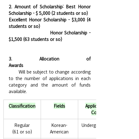
2. Amount of Scholarship: Best Honor 
Scholarship - $ 5,000 (2 students or so)
Excellent Honor Scholarship - $3,000 (4 
students or so)
                        Honor Scholarship - 
$1,500 (63 students or so)
3. Allocation of 
Awards
       Will be subject to change according 
to the number of applications in each 
category and the amount of funds 
available. 
Classification
Fields
Applicant's 
Code
Regular
Korean-
Undergraduate
(61 or so)
American