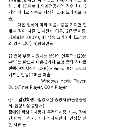
량), 비디오아트나 영화전공자의 경우 최대 3
개의 비디오 작품을 저장한 USB 드라이브 제
출,
-     다음 형식에 따라 작품내용을 기재한 인
쇄본 같이 제출 1)지원자 이름, 2)작품이름, 
3)재료(MEDIUM), 4) 작품 크기 (비디오작품
의 경우 길이), 5)창작연도
2) 음악 부문 지원자는 본인의 연주모습(20분 
분량)을 
반드시
다음 3가지 포맷 중의 하나를 
선택하여 
저장한 USB(※ Video 혹은 녹음테
이프는 안됨) 1매를
 제출
                 - Windows Media Player, 
QuickTime Player, GOM Player
⑦   
 입양학생
 : 입양사실 증빙서류(출생증명
서, 입양사실 증명서)
장애인 학생
 : 자동차 운전면허증 사본, 장애
인 단체 추천서, 기타 심사위원이  인정할 만
한 서류 등