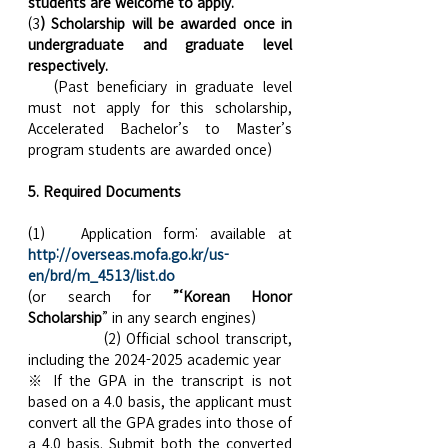
students are welcome to apply.
(3
) Scholarship will be awarded once in 
undergraduate and graduate level 
respectively.
   (Past beneficiary in graduate level 
must not apply for this scholarship, 
Accelerated Bachelor’s to Master’s 
program students are awarded once)
5. Required Documents
(1)   Application form: available at 
http://overseas.mofa.go.kr/us-
en/brd/m_4513/list.do
(or search for 
”‘Korean Honor 
Scholarship
” in any search engines)
             (2) Official school transcript, 
including the 2024-2025 academic year
※ If the GPA in the transcript is not 
based on a 4.0 basis, the applicant must 
convert all the GPA grades into those of 
a 4.0 basis. Submit both the converted 