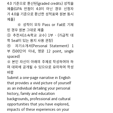
4.0 기준으로 환산된(graded credits) 성적을 
제출(GPA 만점이 4.0이 아닌 경우 신청자
가 4.0을 기준으로 환산한 성적표와 원본 동시 
제출)
       ※ 성적이 모두 Pass or Fail로 기재
된 경우 원본 그대로 제출
③ 추천서(소속학교 교수) 1부 - (가급적 대
학 Seal이 있는 용지 사용 권장)
④ 자기소개서(Personal Statement) 1
부 (500단어 이내, 영문 12 point, single 
spaced)
※ 본인 자신이 아래의 주제로 작성하여야 하
며 대외에 공개될 수 있으므로 유의하여 작성
바람
Submit a one-page narrative in English 
that provides a vivid picture of yourself 
as an individual detailing your personal 
history, family and education 
backgrounds, professional and cultural 
opportunities that you have explored, 
impacts of these experiences on your 