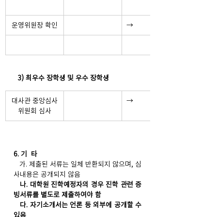
운영위원장 확인
→
  3) 최우수 장학생 및 우수 장학생
대사관 중앙심사
→
위원회 심사
6. 기  타
   가. 제출된 서류는 일체 반환되지 않으며, 심
사내용은 공개되지 않음
   나. 대학원 진학예정자의 경우 진학 관련 증
빙서류를 별도로 제출하여야 함
   다. 자기소개서는 언론 등 외부에 공개할 수 
있음