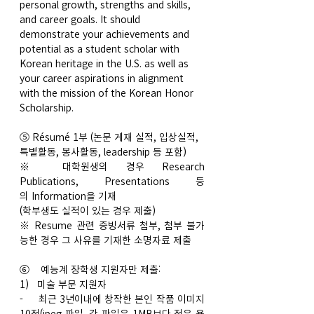
personal growth, strengths and skills, 
and career goals. It should 
demonstrate your achievements and 
potential as a student scholar with 
Korean heritage in the U.S. as well as 
your career aspirations in alignment 
with the mission of the Korean Honor 
Scholarship.
⑤ Résumé 1부 (논문 게재 실적, 입상실적, 
특별활동, 봉사활동, leadership 등 포함)
※ 대학원생의 경우 Research 
Publications, Presentations 등
의 Information을 기재
(학부생도 실적이 있는 경우 제출)
※ Resume 관련 증빙서류 첨부, 첨부 불가
능한 경우 그 사유를 기재한 소명자료 제출
⑥    예능계 장학생 지원자만 제출:
1)   미술 부문 지원자
-     최근 3년이내에 창작한 본인 작품 이미지 
10점(jpeg 파일, 각 파일은 1MB보다 적은 용