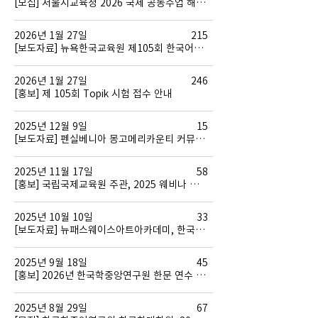
[모집] 서울시교육청 2026 국제 공동수업 해외 참여학교 모집
2026년 1월 27일
215
[보도자료] 뉴욕한국교육원 제105회 한국어능력시험 시행
2026년 1월 27일
246
[홍보] 제 105회 Topik 시험 접수 안내
2025년 12월 9일
15
[보도자료] 펜실베니아 몽고메리카운티 커뮤니티칼리지 한국어 강좌 개설
2025년 11월 17일
58
[홍보] 국립국제교육원 주관, 2025 웨비나 입학 설명회 개최
2025년 10월 10일
33
[보도자료] 뉴패스웨이스아트아카데미, 한국어반 개설 및 추석 맞이 행사 개최
2025년 9월 18일
45
[홍보] 2026년 한국학중앙연구원 한문 연수 펠로십 공고 / AKS Hanmun Fellowship
2025년 8월 29일
67