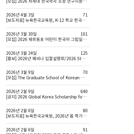
[모집] 2026 차세대 한국학자 초청 연구지원(AKS Graduate Fellowship)
2026년 4월 3일
71
[보도자료] 뉴욕한국교육원, K-12 학교 한국어반 교사 간담회 개최
2026년 3월 30일
101
[모집] 2026 재외동포 어린이 한국어 그림일기 대회 개최
2026년 3월 24일
125
[홍보] 2026년 웨비나 입할설명회/2026 Study in Korea Online Education Fair
2026년 3월 9일
70
[모집] The Graduate School of Korean Studies, The Academy of Korean Studies 'Master's and Doctoral Degree Program' / 한국학중앙연구원 한국학대학원 2026년도 후기 석박사 학위과정 외국인 및 재외국민 모집
2026년 2월 9일
640
[공지] 2026 Global Korea Scholarship for Graduate Degrees (GKS-G)
2026년 2월 6일
80
[보도자료] 뉴욕한국교육원, 2026년 봄 학기 한국어 강좌 수강생 모집
2026년 2월 6일
91