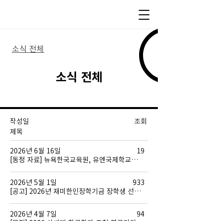
소식 전체
​소식 전체
작성일
조회
​제목
2026년 6월 16일
19
[동정 자료] 뉴욕한국교육원, 유엔국제학교와 업무협약 연장 체결
2026년 5월 1일
933
[공고] 2026년 재미한인장학기금 장학생 선발 | 2026 The Korean Honor Scholarship (KHS) Selection
2026년 4월 7일
94