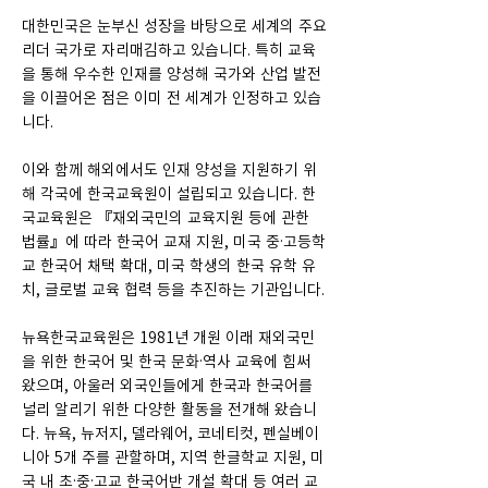
대한민국은 눈부신 성장을 바탕으로 세계의 주요
리더 국가로 자리매김하고 있습니다. 특히 교육
을 통해 우수한 인재를 양성해 국가와 산업 발전
을 이끌어온 점은 이미 전 세계가 인정하고 있습
니다.
이와 함께 해외에서도 인재 양성을 지원하기 위
해 각국에 한국교육원이 설립되고 있습니다. 한
국교육원은 『재외국민의 교육지원 등에 관한
법률』에 따라 한국어 교재 지원, 미국 중·고등학
교 한국어 채택 확대, 미국 학생의 한국 유학 유
치, 글로벌 교육 협력 등을 추진하는 기관입니다.
뉴욕한국교육원은 1981년 개원 이래 재외국민
을 위한 한국어 및 한국 문화·역사 교육에 힘써
왔으며, 아울러 외국인들에게 한국과 한국어를
널리 알리기 위한 다양한 활동을 전개해 왔습니
다. 뉴욕, 뉴저지, 델라웨어, 코네티컷, 펜실베이
니아 5개 주를 관할하며, 지역 한글학교 지원, 미
국 내 초·중·고교 한국어반 개설 확대 등 여러 교