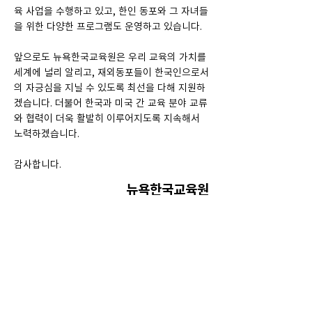
육 사업을 수행하고 있고, 한인 동포와 그 자녀들
을 위한 다양한 프로그램도 운영하고 있습니다.
앞으로도 뉴욕한국교육원은 우리 교육의 가치를
세계에 널리 알리고, 재외동포들이 한국인으로서
의 자긍심을 지닐 수 있도록 최선을 다해 지원하
겠습니다. 더불어 한국과 미국 간 교육 분야 교류
와 협력이 더욱 활발히 이루어지도록 지속해서
노력하겠습니다.
감사합니다.
뉴욕한국교육원
445 Park Ave, 2nd Fl, New York, NY 10022
(Between Park Ave and 56th St)