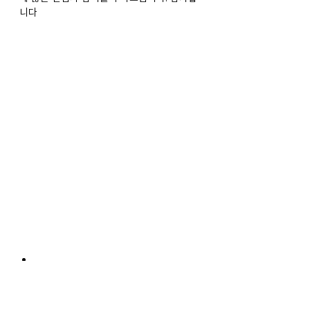
니다
공지