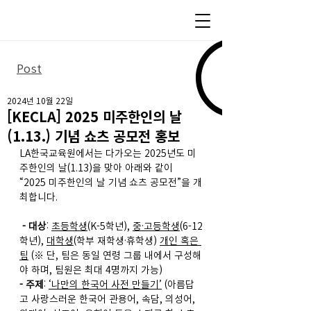
Post
2024년 10월 22일
[KECLA] 2025 미주한인의 날
(1.13.) 기념 쇼츠 공모전 홍보
LA한국교육원에서는 다가오는 2025년도 미
주한인의 날(1.13)을 맞아 아래와 같이 
“2025 미주한인의 날 기념 쇼츠 공모전”을 개
최합니다.
 - 대상
: 
초등학생
(K-5학년), 
중·고등학생
(6-12
학년), 
대학생
(학부 재학생·휴학생) 
개인 혹은 
팀
 (※ 단, 팀은 동일 연령 그룹 내에서 구성해
야 하며, 팀원은 최대 4명까지 가능)  
- 주제
: 
‘나만의 한국어 사전 만들기’
 (아름답
고 사랑스러운 한국어 관용어, 속담, 의성어, 