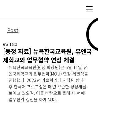
Post
6월 16일
[동정 자료] 뉴욕한국교육원, 유엔국
제학교와 업무협약 연장 체결
뉴욕한국교육원(원장 박창원)은 6월 11일 유
엔국제학교와 업무협약(MOU) 연장 체결식을 
진행했다. 2023년 가을학기에 시작된 방과 
후 한국어 프로그램은 매년 꾸준한 성장세를 
보이고 있으며, 이를 바탕으로 올해 세 번째 
업무협약 갱신을 하게 됐다.