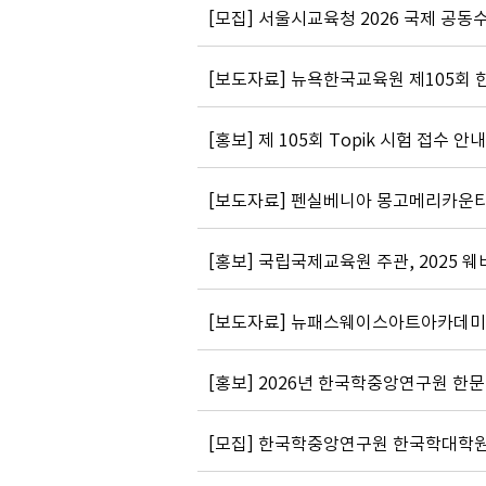
[모집] 서울시교육청 2026 국제 공동
[보도자료] 뉴욕한국교육원 제105회
[홍보] 제 105회 Topik 시험 접수 안내
[보도자료] 펜실베니아 몽고메리카운티
[홍보] 국립국제교육원 주관, 2025 
[보도자료] 뉴패스웨이스아트아카데미,
[홍보] 2026년 한국학중앙연구원 한문 연수
[모집] 한국학중앙연구원 한국학대학원,