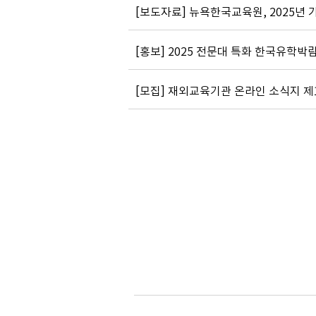
[보도자료] 뉴욕한국교육원, 2025년
[홍보] 2025 전문대 특화 한국유학박람회
[모집] 재외교육기관 온라인 소식지 제11