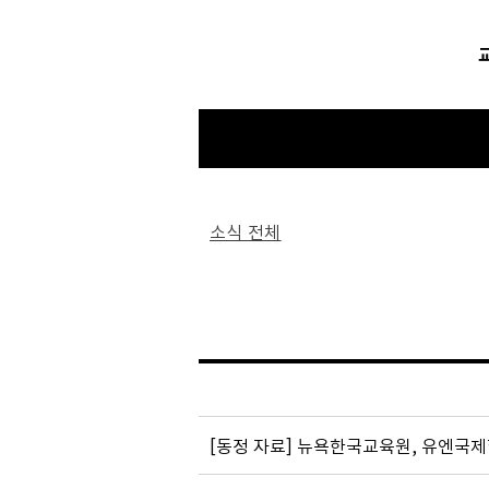
소식 전체
[동정 자료] 뉴욕한국교육원, 유엔국