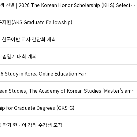
[공고] 2026년 재미한인장학기금 장학생 선발 | 2026 The Korean Honor Scholarship (KHS) Selection
(AKS Graduate Fellowship)
교 한국어반 교사 간담회 개최
 그림일기 대회 개최
dy in Korea Online Education Fair
[모집] The Graduate School of Korean Studies, The Academy of Korean Studies 'Master's and Doctoral Degree Program' / 한국학중앙연구원 한국학대학원 2026년도 후기 석박사 학위과정 외국인 및 재외국민 모집
ip for Graduate Degrees (GKS-G)
봄 학기 한국어 강좌 수강생 모집